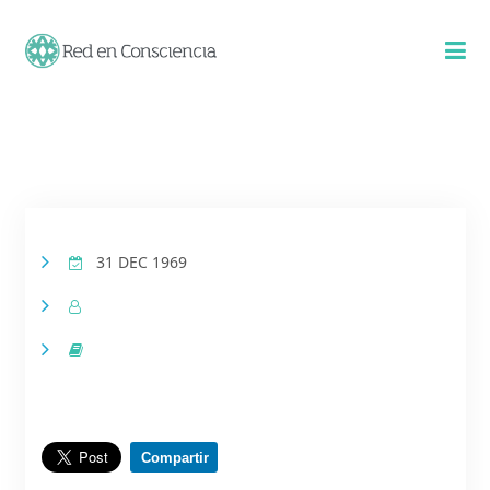
INICIO
EXPERIENCIAS
31 DEC 1969
CALENDARIO
CONTACTO
Compartir