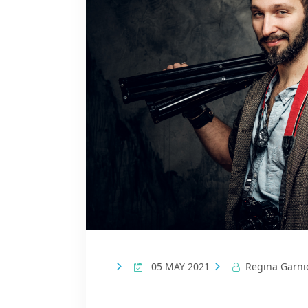
05 MAY 2021
Regina Garni