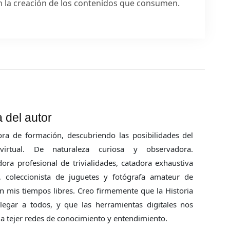
en la creación de los contenidos que consumen.
 del autor
ora de formación, descubriendo las posibilidades del
irtual. De naturaleza curiosa y observadora.
dora profesional de trivialidades, catadora exhaustiva
s, coleccionista de juguetes y fotógrafa amateur de
en mis tiempos libres. Creo firmemente que la Historia
llegar a todos, y que las herramientas digitales nos
a tejer redes de conocimiento y entendimiento.