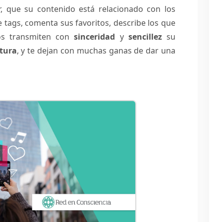
r, que su contenido está relacionado con los
e tags, comenta sus favoritos, describe los que
eos transmiten con
sinceridad
y
sencillez
su
ctura
, y te dejan con muchas ganas de dar una