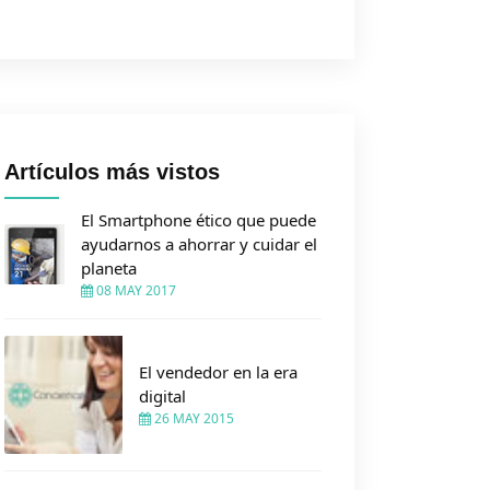
Artículos más vistos
El Smartphone ético que puede
ayudarnos a ahorrar y cuidar el
planeta
08 MAY 2017
El vendedor en la era
digital
26 MAY 2015