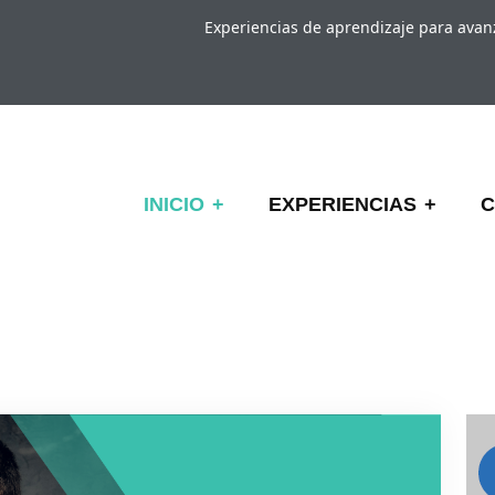
Experiencias de aprendizaje para ava
INICIO
EXPERIENCIAS
C