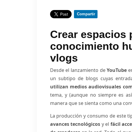
Compartir
Crear espacios 
conocimiento hu
vlogs
Desde el lanzamiento de
YouTube
en
un subtipo de blogs cuyas entrada
utilizan medios audiovisuales co
tema, y (aunque no siempre es as
manera que se sienta como una con
La producción y consumo de este ti
avances tecnológicos
y el
fácil acc