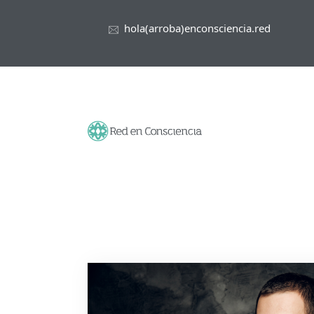
hola(arroba)enconsciencia.red