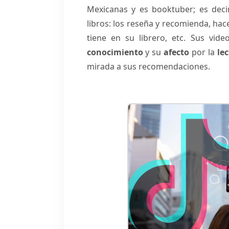
Mexicanas y es booktuber; es deci
libros: los reseña y recomienda, hac
tiene en su librero, etc. Sus vid
conocimiento
y su
afecto
por la
le
mirada a sus recomendaciones.