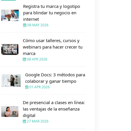
Registra tu marca y logotipo
para blindar tu negocio en
internet
08 MAY 2026
Cómo usar talleres, cursos y
webinars para hacer crecer tu
marca
08 APR 2026
Google Docs: 3 métodos para
colaborar y ganar tiempo
01 APR 2026
De presencial a clases en línea:
las ventajas de la enseñanza
digital
27 MAR 2026